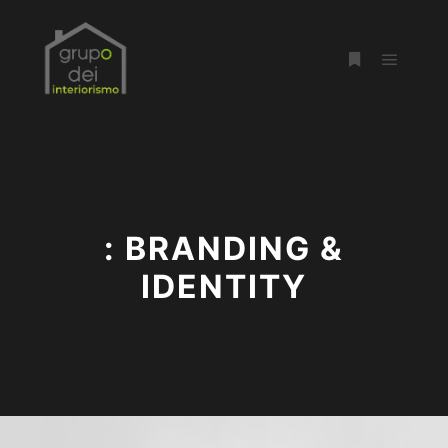
Menú pr
Más informac
: BRANDING &
IDENTITY