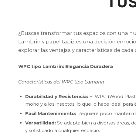
TU
¿Buscas transformar tus espacios con una nue
Lambrin y papel tapiz es una decisión emoc
explorar las ventajas y características de cad
WPC tipo Lambrin: Elegancia Duradera
Características del WPC tipo Lambrin
Durabilidad y Resistencia:
El WPC (Wood Plastic
moho y a los insectos, lo que lo hace ideal pa
Fácil Mantenimiento:
Requiere poco mantenimie
Versatilidad:
Se adapta bien a diversas áreas, 
y sofisticado a cualquier espacio.