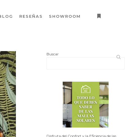
BLOG
RESEÑAS
SHOWROOM
Más información
Buscar
Disfruta del Confort y la Eficiencia de las