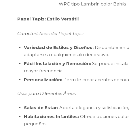
WPC tipo Lambrín color Bahía
Papel Tapiz: Estilo Versátil
Características del Papel Tapiz
Variedad de Estilos y Diseños:
Disponible en u
adaptarse a cualquier estilo decorativo.
Fácil Instalación y Remoción:
Se puede instalar
mayor frecuencia.
Personalización:
Permite crear acentos decorati
Usos para Diferentes Áreas
Salas de Estar:
Aporta elegancia y sofisticació
Habitaciones Infantiles:
Ofrece opciones colori
pequeños.