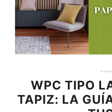
14 dici
WPC TIPO L
TAPIZ: LA GU