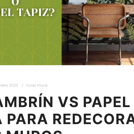
embre, 2023
Guías
,
Muros
AMBRÍN VS PAPEL
ÍA PARA REDECOR