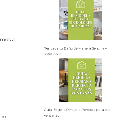
amos a
Renueva tu Baño de Manera Sencilla y
Sofisticada
Guía: Elige la Persiana Perfecta para tus
Ventanas
rno