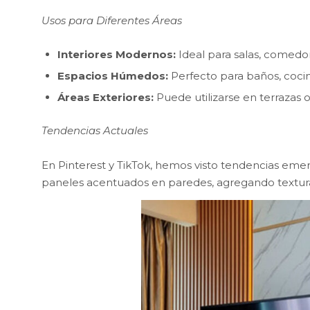
Usos para Diferentes Áreas
Interiores Modernos:
Ideal para salas, comedo
Espacios Húmedos:
Perfecto para baños, cocin
Áreas Exteriores:
Puede utilizarse en terrazas o 
Tendencias Actuales
En Pinterest y TikTok, hemos visto tendencias eme
paneles acentuados en paredes, agregando textur