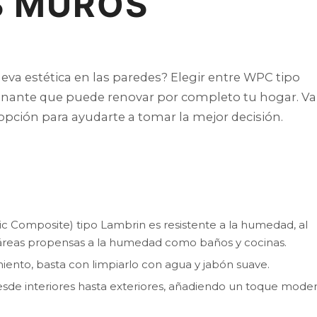
S MUROS
va estética en las paredes? Elegir entre WPC tipo
ionante que puede renovar por completo tu hogar. V
a opción para ayudarte a tomar la mejor decisión.
 Composite) tipo Lambrin es resistente a la humedad, al
ra áreas propensas a la humedad como baños y cocinas.
nto, basta con limpiarlo con agua y jabón suave.
desde interiores hasta exteriores, añadiendo un toque mode