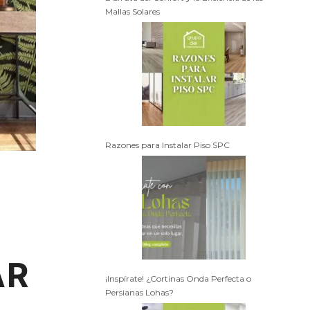
Mallas Solares
Razones para Instalar Piso SPC
AR
¡Inspírate! ¿Cortinas Onda Perfecta o
Persianas Lohas?