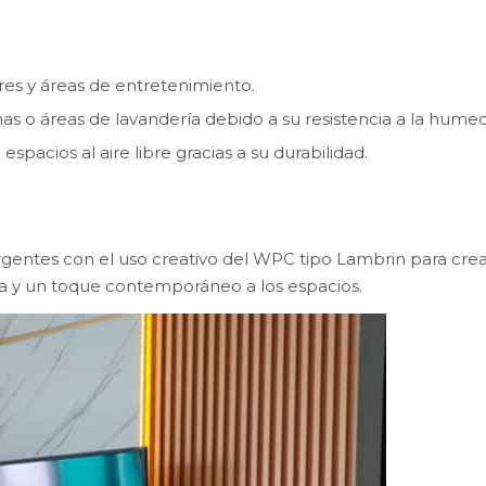
res y áreas de entretenimiento.
as o áreas de lavandería debido a su resistencia a la hume
espacios al aire libre gracias a su durabilidad.
rgentes con el uso creativo del WPC tipo Lambrin para cre
a y un toque contemporáneo a los espacios.