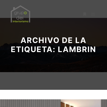
Menú pr
Más informac
ARCHIVO DE LA
ETIQUETA:
LAMBRIN