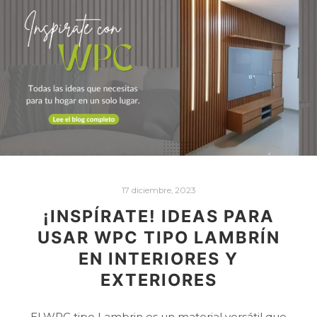
17 diciembre, 2023
¡INSPÍRATE! IDEAS PARA
USAR WPC TIPO LAMBRÍN
EN INTERIORES Y
EXTERIORES
El WPC tipo Lambrin es un material versátil que